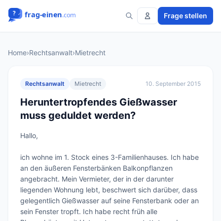
Frage stellen
Home
›
Rechtsanwalt
›
Mietrecht
Rechtsanwalt
Mietrecht
10. September 2015
Heruntertropfendes Gießwasser
muss geduldet werden?
Hallo,

ich wohne im 1. Stock eines 3-Familienhauses. Ich habe 
an den äußeren Fensterbänken Balkonpflanzen 
angebracht. Mein Vermieter, der in der darunter 
liegenden Wohnung lebt, beschwert sich darüber, dass 
gelegentlich Gießwasser auf seine Fensterbank oder an 
sein Fenster tropft. Ich habe recht früh alle 