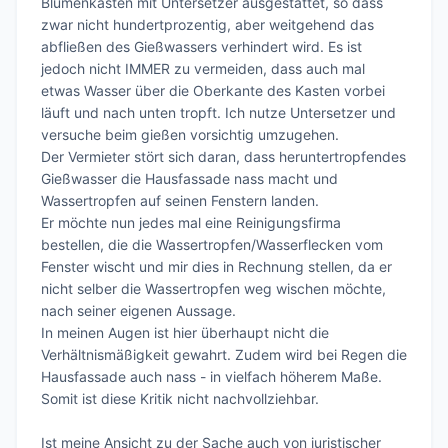
Blumenkästen mit Untersetzer ausgestattet, so dass 
zwar nicht hundertprozentig, aber weitgehend das 
abfließen des Gießwassers verhindert wird. Es ist 
jedoch nicht IMMER zu vermeiden, dass auch mal 
etwas Wasser über die Oberkante des Kasten vorbei 
läuft und nach unten tropft. Ich nutze Untersetzer und 
versuche beim gießen vorsichtig umzugehen. 

Der Vermieter stört sich daran, dass heruntertropfendes 
Gießwasser die Hausfassade nass macht und 
Wassertropfen auf seinen Fenstern landen.

Er möchte nun jedes mal eine Reinigungsfirma 
bestellen, die die Wassertropfen/Wasserflecken vom 
Fenster wischt und mir dies in Rechnung stellen, da er 
nicht selber die Wassertropfen weg wischen möchte, 
nach seiner eigenen Aussage.

In meinen Augen ist hier überhaupt nicht die 
Verhältnismäßigkeit gewahrt. Zudem wird bei Regen die 
Hausfassade auch nass - in vielfach höherem Maße. 
Somit ist diese Kritik nicht nachvollziehbar. 

Ist meine Ansicht zu der Sache auch von juristischer 