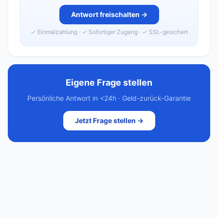
Antwort freischalten →
✓ Einmalzahlung · ✓ Sofortiger Zugang · ✓ SSL-gesichert
Eigene Frage stellen
Persönliche Antwort in <24h · Geld-zurück-Garantie
Jetzt Frage stellen →