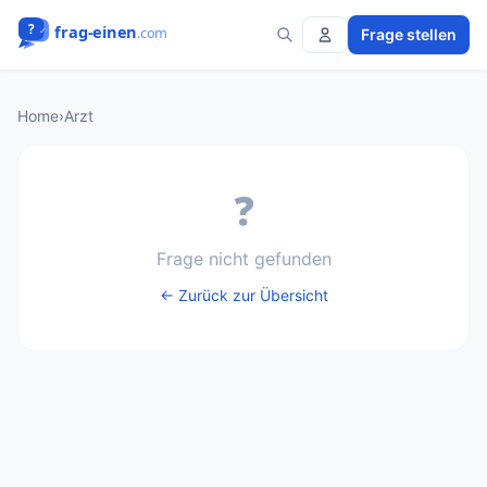
Frage stellen
Home
›
Arzt
❓
Frage nicht gefunden
← Zurück zur Übersicht