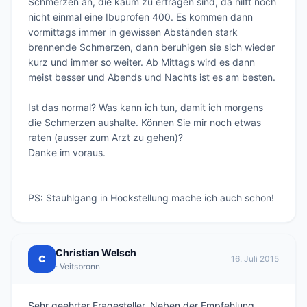
Schmerzen an, die kaum zu ertragen sind, da hilft noch 
nicht einmal eine Ibuprofen 400. Es kommen dann 
vormittags immer in gewissen Abständen stark 
brennende Schmerzen, dann beruhigen sie sich wieder 
kurz und immer so weiter. Ab Mittags wird es dann 
meist besser und Abends und Nachts ist es am besten.

Ist das normal? Was kann ich tun, damit ich morgens 
die Schmerzen aushalte. Können Sie mir noch etwas 
raten (ausser zum Arzt zu gehen)?

Danke im voraus.

PS: Stauhlgang in Hockstellung mache ich auch schon!
Christian Welsch
C
16. Juli 2015
· Veitsbronn
Sehr geehrter Fragesteller, Neben der Empfehlung