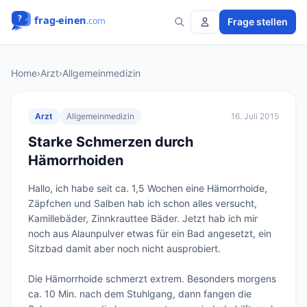
Frage stellen
Home
›
Arzt
›
Allgemeinmedizin
Arzt
Allgemeinmedizin
16. Juli 2015
Starke Schmerzen durch
Hämorrhoiden
Hallo, ich habe seit ca. 1,5 Wochen eine Hämorrhoide, 
Zäpfchen und Salben hab ich schon alles versucht, 
Kamillebäder, Zinnkrauttee Bäder. Jetzt hab ich mir 
noch aus Alaunpulver etwas für ein Bad angesetzt, ein 
Sitzbad damit aber noch nicht ausprobiert.

Die Hämorrhoide schmerzt extrem. Besonders morgens 
ca. 10 Min. nach dem Stuhlgang, dann fangen die 