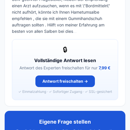
einen Arzt aufzusuchen, wenn es mit \"Bordmitteln\"
nicht aufhört, könnte ich Ihnen Hametumsalbe
empfehlen , die sie mit einem Gummihandschuh
auftragen sollten . Hiilft von meiner Erfahrung am
besten von allen Salben bei dies
...
🔒
Vollständige Antwort lesen
Antwort des Experten freischalten für nur
7,99 €
Antwort freischalten →
✓ Einmalzahlung · ✓ Sofortiger Zugang · ✓ SSL-gesichert
Eigene Frage stellen