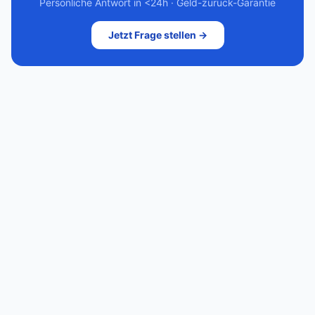
Persönliche Antwort in <24h · Geld-zurück-Garantie
Jetzt Frage stellen →