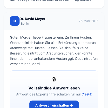
Dr. David Meyer
D
26. März 2015
· Berlin
Guten Morgen liebe Fragestellerin, Zu Ihrem Husten:
Wahrscheinlich haben Sie eine Entzündung der oberen
Atemwege mit Husten. Lassen Sie sich, falls keine
Besserung eintritt vom Arzt untersuchen, der könnte
Ihnen dann bei anhaltendem Husten ggf. Codeintropfen
verschreiben, dami
...
🔒
Vollständige Antwort lesen
Antwort des Experten freischalten für nur
7,99 €
Antwort freischalten →