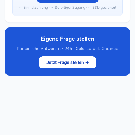
✓ Einmalzahlung · ✓ Sofortiger Zugang · ✓ SSL-gesichert
Eigene Frage stellen
Persönliche Antwort in <24h · Geld-zurück-Garantie
Jetzt Frage stellen →