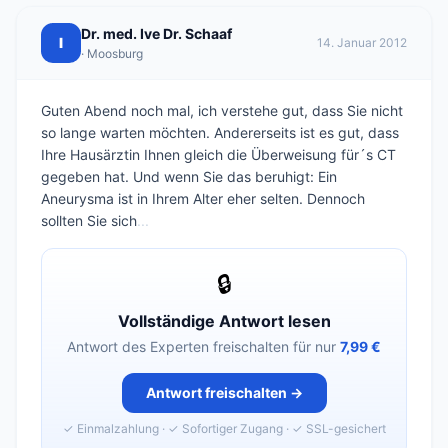
Dr. med. Ive Dr. Schaaf
I
14. Januar 2012
· Moosburg
Guten Abend noch mal, ich verstehe gut, dass Sie nicht
so lange warten möchten. Andererseits ist es gut, dass
Ihre Hausärztin Ihnen gleich die Überweisung für´s CT
gegeben hat. Und wenn Sie das beruhigt: Ein
Aneurysma ist in Ihrem Alter eher selten. Dennoch
sollten Sie sich
...
🔒
Vollständige Antwort lesen
Antwort des Experten freischalten für nur
7,99 €
Antwort freischalten →
✓ Einmalzahlung · ✓ Sofortiger Zugang · ✓ SSL-gesichert