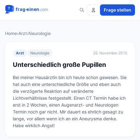
Frage stellen
Home
›
Arzt
›
Neurologie
Arzt
Neurologie
26. November 2015
Unterschiedlich große Pupillen
Bei meiner Hausärztin bin ich heute schon gewesen. Sie 
hat auch eine unterschiedliche Größe und eben auch 
die verzögerte Reaktion auf veränderte 
Lichtverhältnisse festgestellt. Einen CT Termin habe ich 
erst in 2 Wochen, einen Augenarzt- und Neurologen 
Termin noch gar nicht. Mir dauert es ehrlich gesagt zu 
lange, vor allem wenn ich an ein Aneurysma denke. 
Habe wirklich Angst!