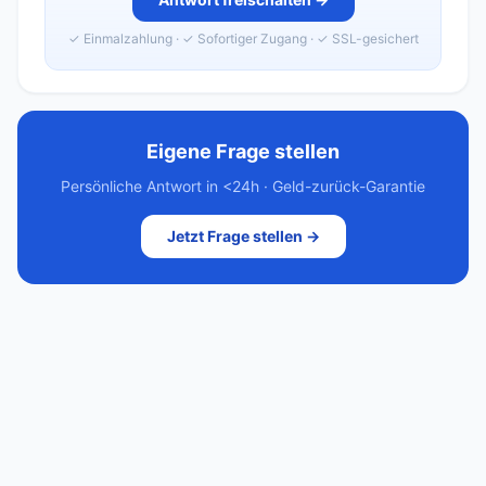
✓ Einmalzahlung · ✓ Sofortiger Zugang · ✓ SSL-gesichert
Eigene Frage stellen
Persönliche Antwort in <24h · Geld-zurück-Garantie
Jetzt Frage stellen →