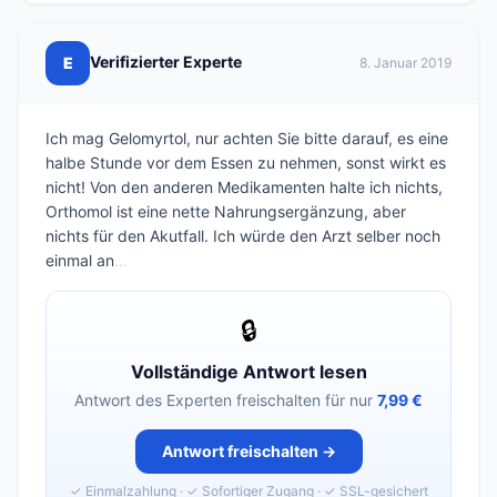
Verifizierter Experte
E
8. Januar 2019
Ich mag Gelomyrtol, nur achten Sie bitte darauf, es eine
halbe Stunde vor dem Essen zu nehmen, sonst wirkt es
nicht! Von den anderen Medikamenten halte ich nichts,
Orthomol ist eine nette Nahrungsergänzung, aber
nichts für den Akutfall. Ich würde den Arzt selber noch
einmal an
...
🔒
Vollständige Antwort lesen
Antwort des Experten freischalten für nur
7,99 €
Antwort freischalten →
✓ Einmalzahlung · ✓ Sofortiger Zugang · ✓ SSL-gesichert