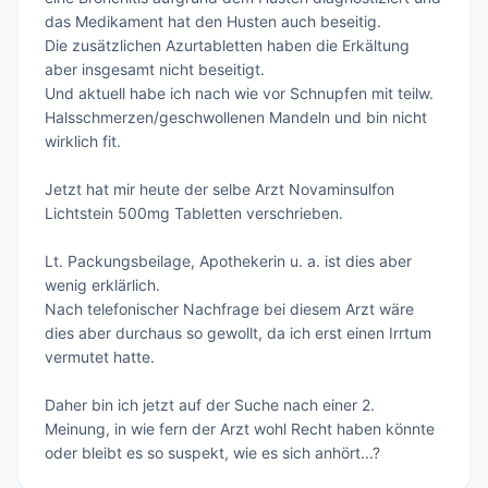
das Medikament hat den Husten auch beseitig.

Die zusätzlichen Azurtabletten haben die Erkältung 
aber insgesamt nicht beseitigt.

Und aktuell habe ich nach wie vor Schnupfen mit teilw. 
Halsschmerzen/geschwollenen Mandeln und bin nicht 
wirklich fit.

Jetzt hat mir heute der selbe Arzt Novaminsulfon 
Lichtstein 500mg Tabletten verschrieben.

Lt. Packungsbeilage, Apothekerin u. a. ist dies aber 
wenig erklärlich.

Nach telefonischer Nachfrage bei diesem Arzt wäre 
dies aber durchaus so gewollt, da ich erst einen Irrtum 
vermutet hatte.

Daher bin ich jetzt auf der Suche nach einer 2. 
Meinung, in wie fern der Arzt wohl Recht haben könnte 
oder bleibt es so suspekt, wie es sich anhört...?