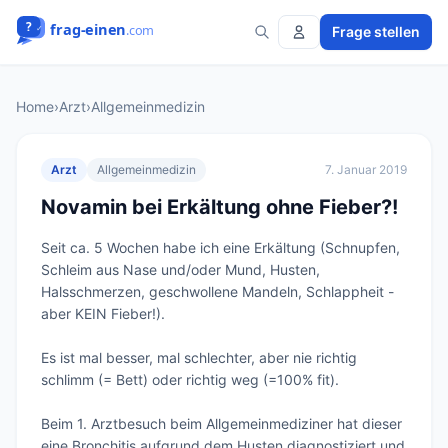
Frage stellen
Home
›
Arzt
›
Allgemeinmedizin
Arzt
Allgemeinmedizin
7. Januar 2019
Novamin bei Erkältung ohne Fieber?!
Seit ca. 5 Wochen habe ich eine Erkältung (Schnupfen, 
Schleim aus Nase und/oder Mund, Husten, 
Halsschmerzen, geschwollene Mandeln, Schlappheit - 
aber KEIN Fieber!).

Es ist mal besser, mal schlechter, aber nie richtig 
schlimm (= Bett) oder richtig weg (=100% fit).

Beim 1. Arztbesuch beim Allgemeinmediziner hat dieser 
eine Bronchitis aufgrund dem Husten diagnostiziert und 