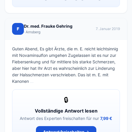
Dr. med. Frauke Gehring
F
7. Januar 2019
· Arnsberg
Guten Abend, Es gibt Ärzte, die m. E. reicht leichtsinnig
mit Novaminsulfon umgehen Zugelassen ist es nur zur
Fiebersenkung und für mittlere bis starke Schmerzen,
aber hier hat Ihr Arzt es wahrscheinlich zur Linderung
der Halsschmerzen verschrieben. Das ist m. E. mit
Kanonen
...
🔒
Vollständige Antwort lesen
Antwort des Experten freischalten für nur
7,99 €
Antwort freischalten →