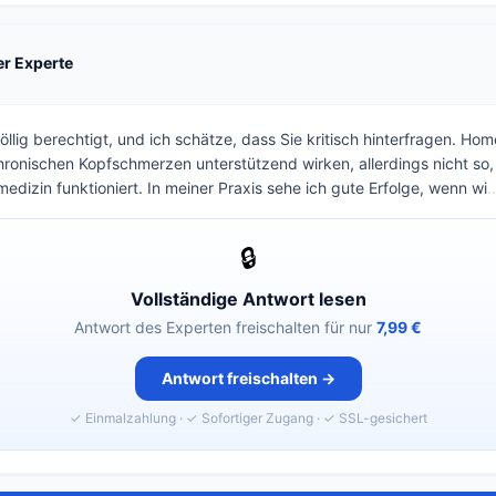
ter Experte
völlig berechtigt, und ich schätze, dass Sie kritisch hinterfragen. H
chronischen Kopfschmerzen unterstützend wirken, allerdings nicht so,
edizin funktioniert. In meiner Praxis sehe ich gute Erfolge, wenn wi
..
🔒
Vollständige Antwort lesen
Antwort des Experten freischalten für nur
7,99 €
Antwort freischalten →
✓ Einmalzahlung · ✓ Sofortiger Zugang · ✓ SSL-gesichert