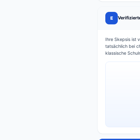
Verifizier
E
Ihre Skepsis ist 
tatsächlich bei 
klassische Schulm