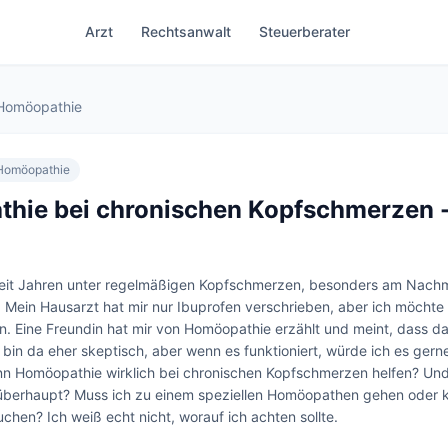
Arzt
Rechtsanwalt
Steuerberater
Homöopathie
Homöopathie
hie bei chronischen Kopfschmerzen -
 seit Jahren unter regelmäßigen Kopfschmerzen, besonders am Nachm
. Mein Hausarzt hat mir nur Ibuprofen verschrieben, aber ich möchte 
. Eine Freundin hat mir von Homöopathie erzählt und meint, dass das 
 bin da eher skeptisch, aber wenn es funktioniert, würde ich es gerne
n Homöopathie wirklich bei chronischen Kopfschmerzen helfen? Und 
 überhaupt? Muss ich zu einem speziellen Homöopathen gehen oder k
chen? Ich weiß echt nicht, worauf ich achten sollte.