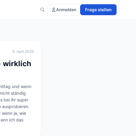
Anmelden
Frage stellen
9. April 2026
 wirklich
ittag und wenn 
nicht ständig 
bei ihr super 
 ausprobieren. 
wenn ja, wie 
ann ich das 