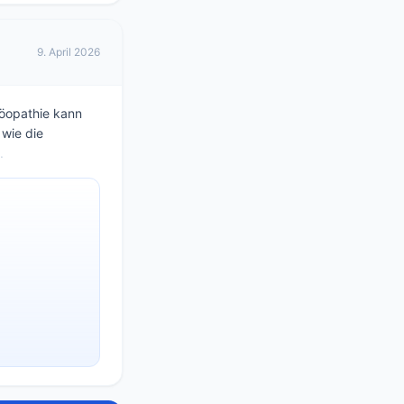
9. April 2026
omöopathie kann
 wie die
.