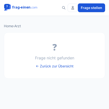
Frage stellen
Home
›
Arzt
❓
Frage nicht gefunden
← Zurück zur Übersicht