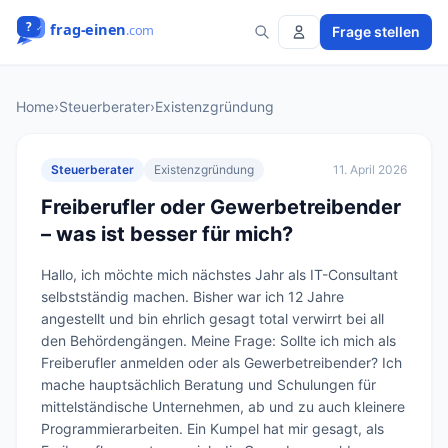
Frage stellen
Home
›
Steuerberater
›
Existenzgründung
Steuerberater
Existenzgründung
11. April 2026
Freiberufler oder Gewerbetreibender
– was ist besser für mich?
Hallo, ich möchte mich nächstes Jahr als IT-Consultant 
selbstständig machen. Bisher war ich 12 Jahre 
angestellt und bin ehrlich gesagt total verwirrt bei all 
den Behördengängen. Meine Frage: Sollte ich mich als 
Freiberufler anmelden oder als Gewerbetreibender? Ich 
mache hauptsächlich Beratung und Schulungen für 
mittelständische Unternehmen, ab und zu auch kleinere 
Programmierarbeiten. Ein Kumpel hat mir gesagt, als 