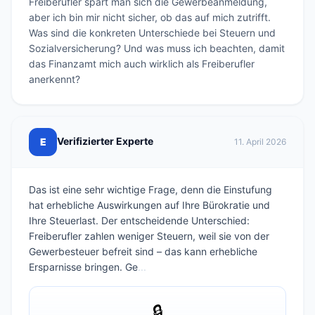
Freiberufler spart man sich die Gewerbeanmeldung, 
aber ich bin mir nicht sicher, ob das auf mich zutrifft. 
Was sind die konkreten Unterschiede bei Steuern und 
Sozialversicherung? Und was muss ich beachten, damit 
das Finanzamt mich auch wirklich als Freiberufler 
anerkennt?
Verifizierter Experte
E
11. April 2026
Das ist eine sehr wichtige Frage, denn die Einstufung
hat erhebliche Auswirkungen auf Ihre Bürokratie und
Ihre Steuerlast. Der entscheidende Unterschied:
Freiberufler zahlen weniger Steuern, weil sie von der
Gewerbesteuer befreit sind – das kann erhebliche
Ersparnisse bringen. Ge
...
🔒