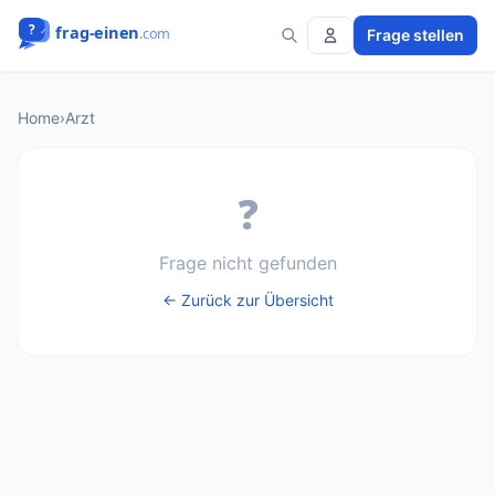
Frage stellen
Home
›
Arzt
❓
Frage nicht gefunden
← Zurück zur Übersicht