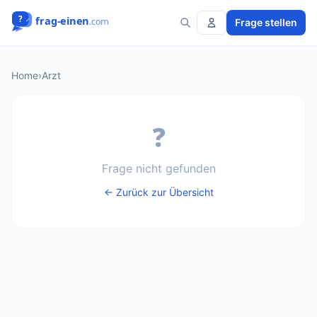
Frage stellen
Home
›
Arzt
❓
Frage nicht gefunden
← Zurück zur Übersicht