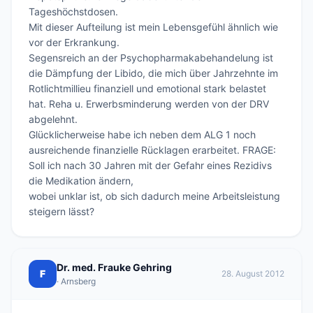
Tageshöchstdosen.

Mit dieser Aufteilung ist mein Lebensgefühl ähnlich wie 
vor der Erkrankung.

Segensreich an der Psychopharmakabehandelung ist 
die Dämpfung der Libido, die mich über Jahrzehnte im 
Rotlichtmillieu finanziell und emotional stark belastet 
hat. Reha u. Erwerbsminderung werden von der DRV 
abgelehnt.

Glücklicherweise habe ich neben dem ALG 1 noch 
ausreichende finanzielle Rücklagen erarbeitet. FRAGE: 
Soll ich nach 30 Jahren mit der Gefahr eines Rezidivs 
die Medikation ändern,

wobei unklar ist, ob sich dadurch meine Arbeitsleistung 
Dr. med. Frauke Gehring
F
28. August 2012
· Arnsberg