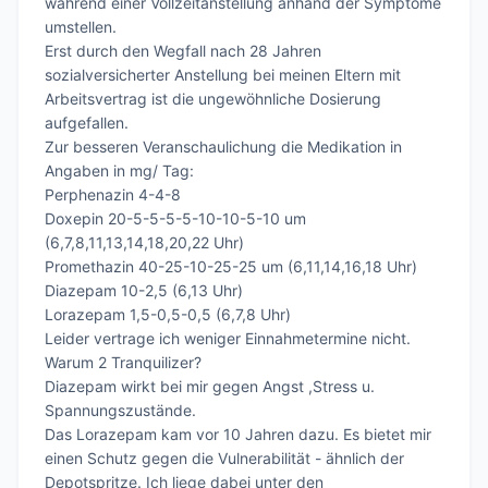
während einer Vollzeitanstellung anhand der Symptome 
umstellen.

Erst durch den Wegfall nach 28 Jahren 
sozialversicherter Anstellung bei meinen Eltern mit 
Arbeitsvertrag ist die ungewöhnliche Dosierung 
aufgefallen.

Zur besseren Veranschaulichung die Medikation in 
Angaben in mg/ Tag:

Perphenazin 4-4-8

Doxepin 20-5-5-5-5-10-10-5-10 um 
(6,7,8,11,13,14,18,20,22 Uhr)

Promethazin 40-25-10-25-25 um (6,11,14,16,18 Uhr)

Diazepam 10-2,5 (6,13 Uhr)

Lorazepam 1,5-0,5-0,5 (6,7,8 Uhr)

Leider vertrage ich weniger Einnahmetermine nicht. 
Warum 2 Tranquilizer?

Diazepam wirkt bei mir gegen Angst ,Stress u. 
Spannungszustände.

Das Lorazepam kam vor 10 Jahren dazu. Es bietet mir 
einen Schutz gegen die Vulnerabilität - ähnlich der 
Depotspritze. Ich liege dabei unter den 