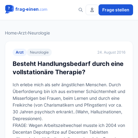
Frage stellen
Home
›
Arzt
›
Neurologie
Arzt
Neurologie
24. August 2016
Besteht Handlungsbedarf durch eine
vollstationäre Therapie?
Ich erlebe mich als sehr ängstlichen Menschen. Durch 
Überforderung bin ich aus extremer Schüchternheit und 
Misserfolgen bei Frauen, beim Lernen und durch eine 
Freikirche (von Charismatikern und Pfingstlern) vor ca. 
30 Jahren psychisch erkrankt..(Wahn, Halluzinationen, 
Depressionen).

FRAGE: Wegen Arbeitszeitwechsel musste ich 2004 von 
Decentan Depotspritze auf Decentan Tabletten 