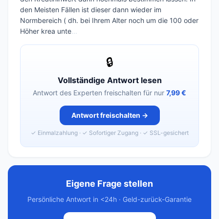
den Meisten Fällen ist dieser dann wieder im
Normbereich ( dh. bei Ihrem Alter noch um die 100 oder
Höher krea unte
...
🔒
Vollständige Antwort lesen
Antwort des Experten freischalten für nur
7,99 €
Antwort freischalten →
✓ Einmalzahlung · ✓ Sofortiger Zugang · ✓ SSL-gesichert
Eigene Frage stellen
Persönliche Antwort in <24h · Geld-zurück-Garantie