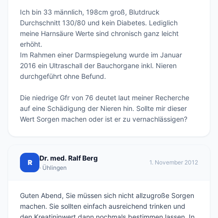
Ich bin 33 männlich, 198cm groß, Blutdruck 
Durchschnitt 130/80 und kein Diabetes. Lediglich 
meine Harnsäure Werte sind chronisch ganz leicht 
erhöht. 

Im Rahmen einer Darmspiegelung wurde im Januar 
2016 ein Ultraschall der Bauchorgane inkl. Nieren 
durchgeführt ohne Befund. 

Die niedrige Gfr von 76 deutet laut meiner Recherche 
auf eine Schädigung der Nieren hin. Sollte mir dieser 
Dr. med. Ralf Berg
R
1. November 2012
· Ühlingen
Guten Abend, Sie müssen sich nicht allzugroße Sorgen
machen. Sie sollten einfach ausreichend trinken und
den Kreatininwert dann nochmals bestimmen lassen. In