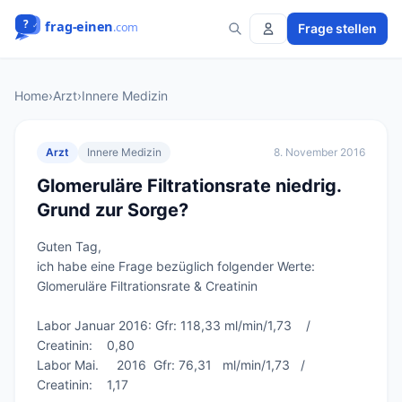
Frage stellen
Home
›
Arzt
›
Innere Medizin
Arzt
Innere Medizin
8. November 2016
Glomeruläre Filtrationsrate niedrig.
Grund zur Sorge?
Guten Tag,

ich habe eine Frage bezüglich folgender Werte: 
Glomeruläre Filtrationsrate & Creatinin 

Labor Januar 2016: Gfr: 118,33 ml/min/1,73    /    
Creatinin:    0,80

Labor Mai.     2016  Gfr: 76,31   ml/min/1,73   /     
Creatinin:    1,17
