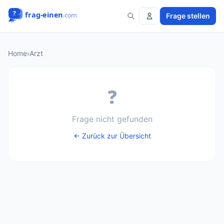
Frage stellen
Home
›
Arzt
❓
Frage nicht gefunden
← Zurück zur Übersicht