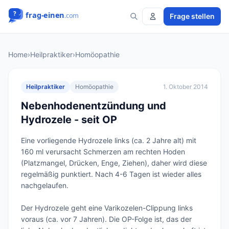
Frage stellen
Home
›
Heilpraktiker
›
Homöopathie
Heilpraktiker
Homöopathie
1. Oktober 2014
Nebenhodenentzündung und
Hydrozele - seit OP
Eine vorliegende Hydrozele links (ca. 2 Jahre alt) mit 
160 ml verursacht Schmerzen am rechten Hoden 
(Platzmangel, Drücken, Enge, Ziehen), daher wird diese 
regelmäßig punktiert. Nach 4-6 Tagen ist wieder alles 
nachgelaufen. 

Der Hydrozele geht eine Varikozelen-Clippung links 
voraus (ca. vor 7 Jahren). Die OP-Folge ist, das der 