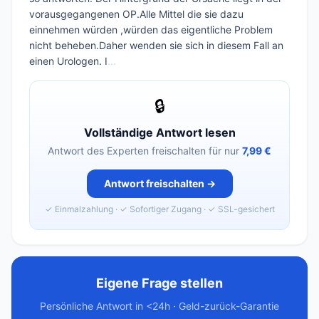
vorausgegangenen OP.Alle Mittel die sie dazu
einnehmen würden ,würden das eigentliche Problem
nicht beheben.Daher wenden sie sich in diesem Fall an
einen Urologen. I
...
🔒
Vollständige Antwort lesen
Antwort des Experten freischalten für nur
7,99 €
Antwort freischalten →
✓ Einmalzahlung · ✓ Sofortiger Zugang · ✓ SSL-gesichert
Eigene Frage stellen
Persönliche Antwort in <24h · Geld-zurück-Garantie