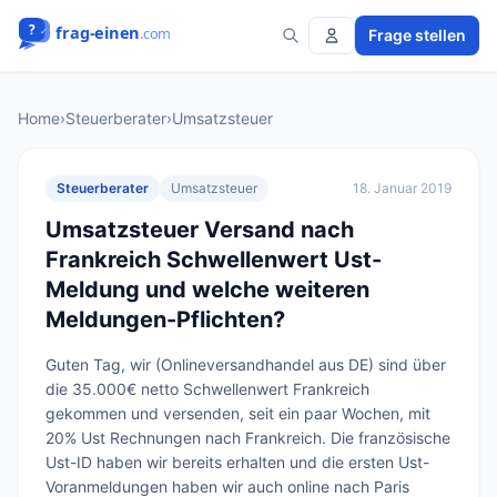
Frage stellen
Home
›
Steuerberater
›
Umsatzsteuer
Steuerberater
Umsatzsteuer
18. Januar 2019
Umsatzsteuer Versand nach
Frankreich Schwellenwert Ust-
Meldung und welche weiteren
Meldungen-Pflichten?
Guten Tag, wir (Onlineversandhandel aus DE) sind über 
die 35.000€ netto Schwellenwert Frankreich 
gekommen und versenden, seit ein paar Wochen, mit 
20% Ust Rechnungen nach Frankreich. Die französische 
Ust-ID haben wir bereits erhalten und die ersten Ust-
Voranmeldungen haben wir auch online nach Paris 