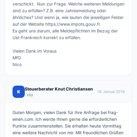
verschickt.  Nun zur Frage. Welche weiteren Meldungen 
sind zu erfüllen? Z.B. eine Jahresmeldung oder 
ähnliches? Und wenn ja, wie lauten die jeweiligen Felder 
auf der Website https://www.impots.gouv.fr.

Es geht uns darum, alle Meldepflichten im Bezug der 
Ust-Frankreich korrekt zu erfüllen.

Vielen Dank im Voraus

MfG

Nico
Steuerberater Knut Christiansen
K
18. Januar 2019
· Viöl
Guten Morgen, vielen Dank für Ihre Anfrage bei frag-
einen.com. Ich werde Ihnen gerne die erforderlichen
Punkte zusammenstellen. Sie erhalten heute Vormittag
eine weitere Nachricht von mir. Mit freundlichen Grüßen