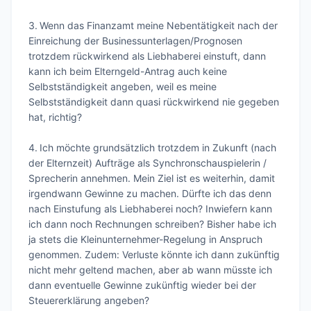
3.	Wenn das Finanzamt meine Nebentätigkeit nach der 
Einreichung der Businessunterlagen/Prognosen 
trotzdem rückwirkend als Liebhaberei einstuft, dann 
kann ich beim Elterngeld-Antrag auch keine 
Selbstständigkeit angeben, weil es meine 
Selbstständigkeit dann quasi rückwirkend nie gegeben 
hat, richtig? 

4.	Ich möchte grundsätzlich trotzdem in Zukunft (nach 
der Elternzeit) Aufträge als Synchronschauspielerin / 
Sprecherin annehmen. Mein Ziel ist es weiterhin, damit 
irgendwann Gewinne zu machen. Dürfte ich das denn 
nach Einstufung als Liebhaberei noch? Inwiefern kann 
ich dann noch Rechnungen schreiben? Bisher habe ich 
ja stets die Kleinunternehmer-Regelung in Anspruch 
genommen. Zudem: Verluste könnte ich dann zukünftig 
nicht mehr geltend machen, aber ab wann müsste ich 
dann eventuelle Gewinne zukünftig wieder bei der 
Steuererklärung angeben? 
