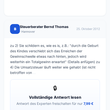
Steuerberater Bernd Thomas
B
25. Oktober 2012
· Hannover
zu 2) Sie schildern es, wie es is, z.B.: "durch die Geburt
des Kindes verschiebt sich das Erreichen der
Gewinnschwelle etwas nach hinten, jedoch wird
weiterhin ein Totalgewinn erwartet" (Details anfügen) zu
4) Die Umsatzsteuer läuft weiter wie gehabt (ist nicht
betroffen von
...
🔒
Vollständige Antwort lesen
Antwort des Experten freischalten für nur
7,99 €