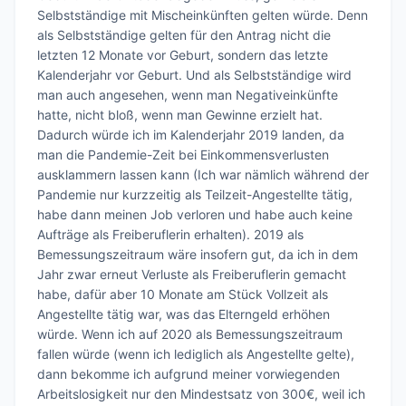
Selbstständige mit Mischeinkünften gelten würde. Denn 
als Selbstständige gelten für den Antrag nicht die 
letzten 12 Monate vor Geburt, sondern das letzte 
Kalenderjahr vor Geburt. Und als Selbstständige wird 
man auch angesehen, wenn man Negativeinkünfte 
hatte, nicht bloß, wenn man Gewinne erzielt hat. 
Dadurch würde ich im Kalenderjahr 2019 landen, da 
man die Pandemie-Zeit bei Einkommensverlusten 
ausklammern lassen kann (Ich war nämlich während der 
Pandemie nur kurzzeitig als Teilzeit-Angestellte tätig, 
habe dann meinen Job verloren und habe auch keine 
Aufträge als Freiberuflerin erhalten). 2019 als 
Bemessungszeitraum wäre insofern gut, da ich in dem 
Jahr zwar erneut Verluste als Freiberuflerin gemacht 
habe, dafür aber 10 Monate am Stück Vollzeit als 
Angestellte tätig war, was das Elterngeld erhöhen 
würde. Wenn ich auf 2020 als Bemessungszeitraum 
fallen würde (wenn ich lediglich als Angestellte gelte), 
dann bekomme ich aufgrund meiner vorwiegenden 
Arbeitslosigkeit nur den Mindestsatz von 300€, weil ich 