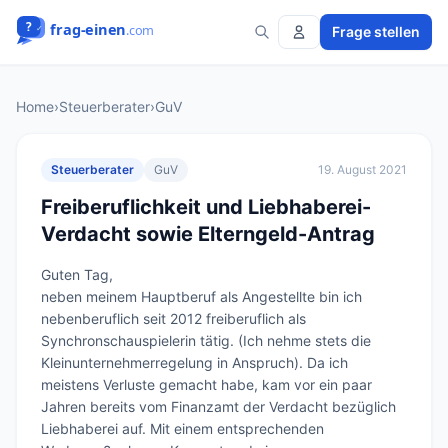
Frage stellen
Home
›
Steuerberater
›
GuV
Steuerberater
GuV
19. August 2021
Freiberuflichkeit und Liebhaberei-
Verdacht sowie Elterngeld-Antrag
Guten Tag,

neben meinem Hauptberuf als Angestellte bin ich 
nebenberuflich seit 2012 freiberuflich als 
Synchronschauspielerin tätig. (Ich nehme stets die 
Kleinunternehmerregelung in Anspruch). Da ich 
meistens Verluste gemacht habe, kam vor ein paar 
Jahren bereits vom Finanzamt der Verdacht bezüglich 
Liebhaberei auf. Mit einem entsprechenden 