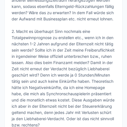
anderer Bemessungszeitraum herangezogen werden 
kann, sodass ebenfalls Elterngeld-Rückzahlungen fällig 
werden? Wäre das zu erwarten? In dem Fall würde sich 
der Aufwand mit Businessplan etc. nicht erneut lohnen. 

2.	Macht es überhaupt Sinn nochmals eine 
Totalgewinnprognose zu erstellen etc., wenn ich in den 
nächsten 1-2 Jahren aufgrund der Elternzeit nicht tätig 
sein werde? Sollte ich in der Zeit meine Freiberuflichkeit 
in irgendeiner Weise offiziell unterbrechen bzw., ruhen 
lassen. Also dies beim Finanzamt melden? Damit in der 
Zeit nicht erneut der Verdacht bezüglich Liebhaberei 
geschürt wird? Denn ich werde ja 0 Stunden/Minuten 
tätig sein und auch keine Einkünfte haben. Theoretisch 
hätte ich Negativeinkünfte, da ich eine Homepage 
habe, die mich als Synchronschauspielerin präsentiert 
und die monatlich etwas kostet. Diese Ausgaben würde 
ich aber in der Elternzeit nicht bei der Steuererklärung 
geltend machen, denn jedes Jahr mit Verlusten schürt 
ja den Liebhaberei-Verdacht. Oder ist das nicht sinnvoll 
bzw. rechtens?
