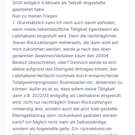
2020 lediglich 4 Monate als Teilzeit-Angestellte 
gearbeitet habe.

Nun zu meinen Fragen: 

1.	Grundsätzlich kann ich mich auch damit abfinden, 
wenn meine nebenberufliche Tätigkeit irgendwann als 
Liebhaberei eingestuft wird. Denn die nachträglichen 
Steuer-Rückzahlungen meinerseits, die dann wohl auf 
mich zukommen werden, werde ja nach den oben 
genannten Gewinnen/Verlusten kaum den 2000€ 
Bereich überschreiten, oder? Dennoch würde es sich 
alleine aufgrund des Elterngeld-Antrages lohnen, den 
Liebhaberei-Verdacht nochmals durch entsprechende 
Totalgewinnprognosen/ Businessplan etc. abwenden zu 
können. Außer es ist so, dass sofern meine Tätigkeit 
dann z.B. 2022/23 endgültig als Liebhaberei eingestuft 
wird, nicht nur nachträglich Steuer-Rückzahlungen 
notwendig sind, sondern auch der jetzt bald gestellte 
Elterngeldantrag dann rückwirkend geändert werden 
kann? Ich folglich nicht mehr als Selbstständige, 
sondern als Angestellte gelte. D.h. rückwirkend ein 