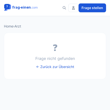
Frage stellen
Home
›
Arzt
❓
Frage nicht gefunden
← Zurück zur Übersicht