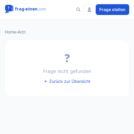
Frage stellen
Home
›
Arzt
❓
Frage nicht gefunden
← Zurück zur Übersicht