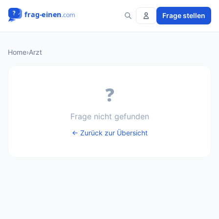
Frage stellen
Home
›
Arzt
❓
Frage nicht gefunden
← Zurück zur Übersicht