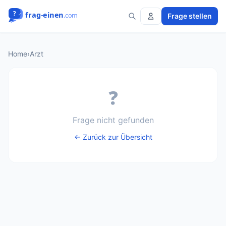
Frage stellen
Home
›
Arzt
❓
Frage nicht gefunden
← Zurück zur Übersicht