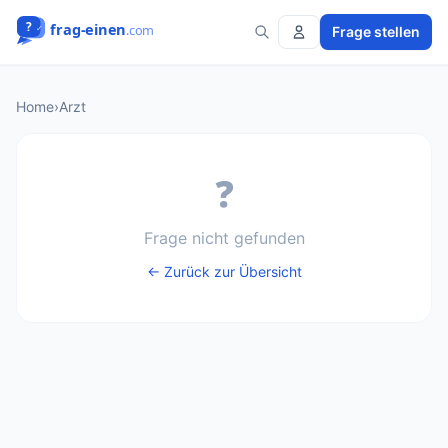
Frage stellen
Home
›
Arzt
❓
Frage nicht gefunden
← Zurück zur Übersicht