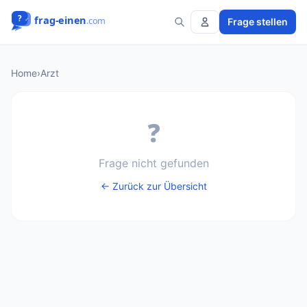
Frage stellen
Home
›
Arzt
❓
Frage nicht gefunden
← Zurück zur Übersicht