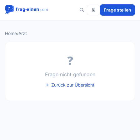
Frage stellen
Home
›
Arzt
❓
Frage nicht gefunden
← Zurück zur Übersicht