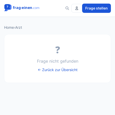
Frage stellen
Home
›
Arzt
❓
Frage nicht gefunden
← Zurück zur Übersicht