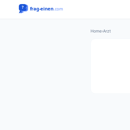
Home
›
Arzt