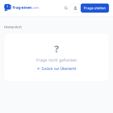
Frage stellen
Home
›
Arzt
❓
Frage nicht gefunden
← Zurück zur Übersicht