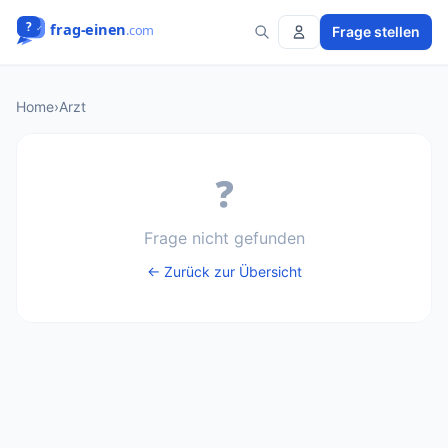
Frage stellen
Home
›
Arzt
❓
Frage nicht gefunden
← Zurück zur Übersicht