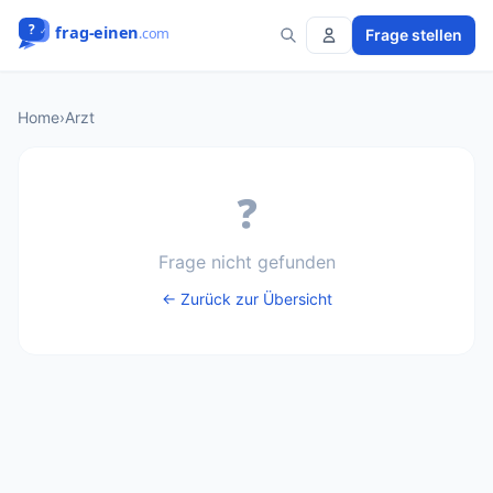
Frage stellen
Home
›
Arzt
❓
Frage nicht gefunden
← Zurück zur Übersicht