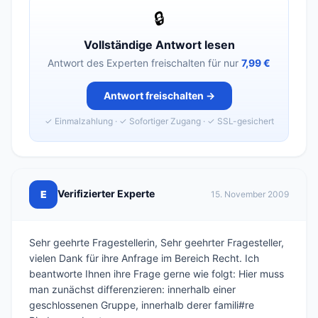
🔒
Vollständige Antwort lesen
Antwort des Experten freischalten für nur
7,99 €
Antwort freischalten →
✓ Einmalzahlung · ✓ Sofortiger Zugang · ✓ SSL-gesichert
Verifizierter Experte
E
15. November 2009
Sehr geehrte Fragestellerin, Sehr geehrter Fragesteller,
vielen Dank für ihre Anfrage im Bereich Recht. Ich
beantworte Ihnen ihre Frage gerne wie folgt: Hier muss
man zunächst differenzieren: innerhalb einer
geschlossenen Gruppe, innerhalb derer famili#re