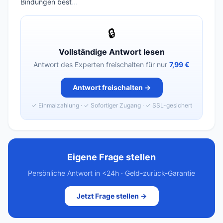
Bindungen best
...
🔒
Vollständige Antwort lesen
Antwort des Experten freischalten für nur
7,99 €
Antwort freischalten →
✓ Einmalzahlung · ✓ Sofortiger Zugang · ✓ SSL-gesichert
Eigene Frage stellen
Persönliche Antwort in <24h · Geld-zurück-Garantie
Jetzt Frage stellen →