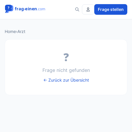
Frage stellen
Home
›
Arzt
❓
Frage nicht gefunden
← Zurück zur Übersicht