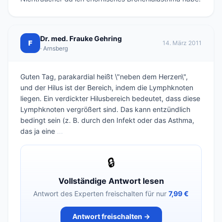
Dr. med. Frauke Gehring
F
14. März 2011
· Arnsberg
Guten Tag, parakardial heißt \"neben dem Herzen\",
und der Hilus ist der Bereich, indem die Lymphknoten
liegen. Ein verdickter Hilusbereich bedeutet, dass diese
Lymphknoten vergrößert sind. Das kann entzündlich
bedingt sein (z. B. durch den Infekt oder das Asthma,
das ja eine
...
🔒
Vollständige Antwort lesen
Antwort des Experten freischalten für nur
7,99 €
Antwort freischalten →