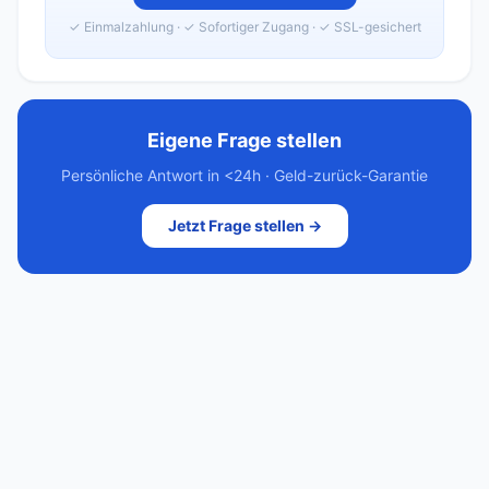
✓ Einmalzahlung · ✓ Sofortiger Zugang · ✓ SSL-gesichert
Eigene Frage stellen
Persönliche Antwort in <24h · Geld-zurück-Garantie
Jetzt Frage stellen →