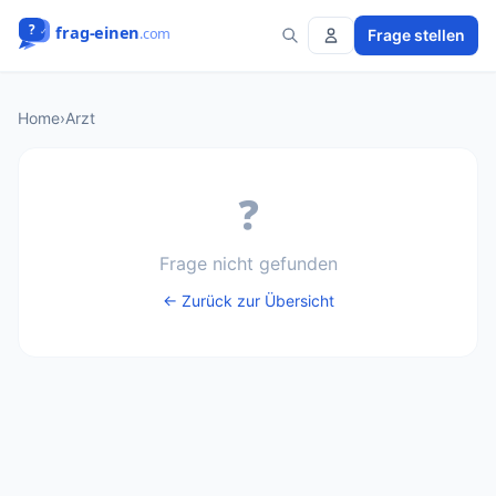
Frage stellen
Home
›
Arzt
❓
Frage nicht gefunden
← Zurück zur Übersicht