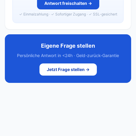
Antwort freischalten →
✓ Einmalzahlung · ✓ Sofortiger Zugang · ✓ SSL-gesichert
Eigene Frage stellen
Persönliche Antwort in <24h · Geld-zurück-Garantie
Jetzt Frage stellen →