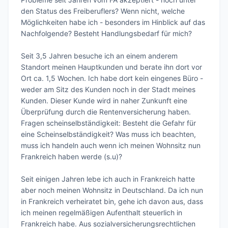
den Status des Freiberuflers? Wenn nicht, welche 
Möglichkeiten habe ich - besonders im Hinblick auf das 
Nachfolgende? Besteht Handlungsbedarf für mich?

Seit 3,5 Jahren besuche ich an einem anderem 
Standort meinen Hauptkunden und berate ihn dort vor 
Ort ca. 1,5 Wochen. Ich habe dort kein eingenes Büro - 
weder am Sitz des Kunden noch in der Stadt meines 
Kunden. Dieser Kunde wird in naher Zunkunft eine 
Überprüfung durch die Rentenversicherung haben. 

Fragen scheinselbständigkeit: Besteht die Gefahr für 
eine Scheinselbständigkeit? Was muss ich beachten, 
muss ich handeln auch wenn ich meinen Wohnsitz nun 
Frankreich haben werde (s.u)? 

Seit einigen Jahren lebe ich auch in Frankreich hatte 
aber noch meinen Wohnsitz in Deutschland. Da ich nun 
in Frankreich verheiratet bin, gehe ich davon aus, dass 
ich meinen regelmäßigen Aufenthalt steuerlich in 
Frankreich habe. Aus sozialversicherungsrechtlichen 