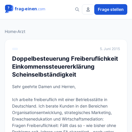
Frage stellen
Home
›
Arzt
5. Juni 2015
Doppelbesteuerung Freiberuflichkeit
Einkommenssteuererklärung
Scheinselbständigkeit
Sehr geehrte Damen und Herren,

Ich arbeite freiberuflich mit einer Betriebsstätte in 
Deutschland. Ich berate Kunden in den Bereichen 
Organisationsentwicklung, strategisches Marketing, 
Erwachsenedukation und Wirtschaftsmediation: 

Fragen Freiberuflichkeit: Fällt das so - wie bisher ohne 
Probleme seit Jahren vom FA akzeptiert - noch unter 