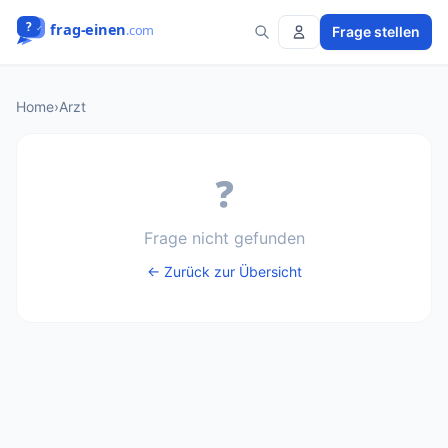
Frage stellen
Home
›
Arzt
❓
Frage nicht gefunden
← Zurück zur Übersicht