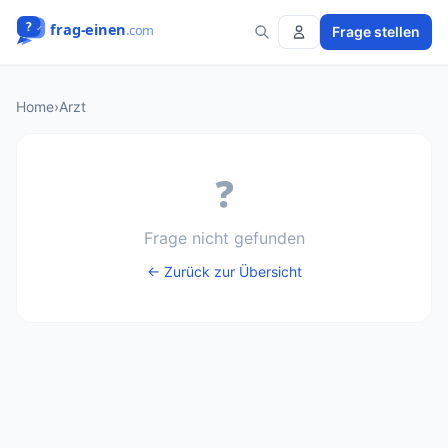
Frage stellen
Home
›
Arzt
❓
Frage nicht gefunden
← Zurück zur Übersicht