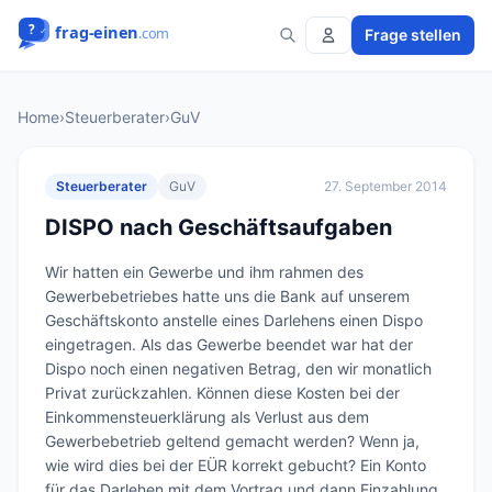
Frage stellen
Home
›
Steuerberater
›
GuV
Steuerberater
GuV
27. September 2014
DISPO nach Geschäftsaufgaben
Wir hatten ein Gewerbe und ihm rahmen des 
Gewerbebetriebes hatte uns die Bank auf unserem 
Geschäftskonto anstelle eines Darlehens einen Dispo 
eingetragen. Als das Gewerbe beendet war hat der 
Dispo noch einen negativen Betrag, den wir monatlich 
Privat zurückzahlen. Können diese Kosten bei der 
Einkommensteuerklärung als Verlust aus dem 
Gewerbebetrieb geltend gemacht werden? Wenn ja, 
wie wird dies bei der EÜR korrekt gebucht? Ein Konto 
für das Darlehen mit dem Vortrag und dann Einzahlung 