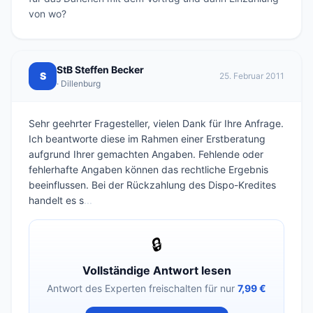
von wo? 
StB Steffen Becker
S
25. Februar 2011
· Dillenburg
Sehr geehrter Fragesteller, vielen Dank für Ihre Anfrage.
Ich beantworte diese im Rahmen einer Erstberatung
aufgrund Ihrer gemachten Angaben. Fehlende oder
fehlerhafte Angaben können das rechtliche Ergebnis
beeinflussen. Bei der Rückzahlung des Dispo-Kredites
handelt es s
...
🔒
Vollständige Antwort lesen
Antwort des Experten freischalten für nur
7,99 €