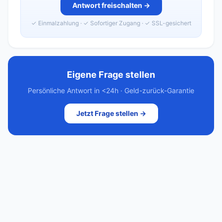
Antwort freischalten →
✓ Einmalzahlung · ✓ Sofortiger Zugang · ✓ SSL-gesichert
Eigene Frage stellen
Persönliche Antwort in <24h · Geld-zurück-Garantie
Jetzt Frage stellen →