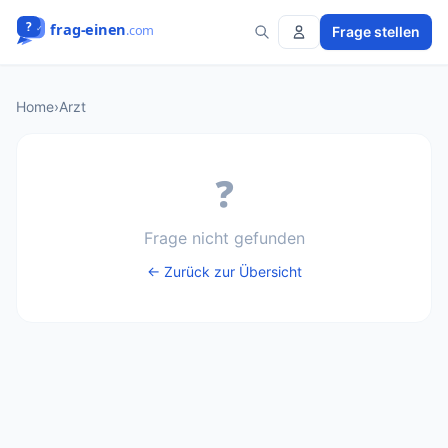
Frage stellen
Home
›
Arzt
❓
Frage nicht gefunden
← Zurück zur Übersicht