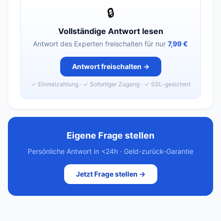
🔒
Vollständige Antwort lesen
Antwort des Experten freischalten für nur
7,99 €
Antwort freischalten →
✓ Einmalzahlung · ✓ Sofortiger Zugang · ✓ SSL-gesichert
Eigene Frage stellen
Persönliche Antwort in <24h · Geld-zurück-Garantie
Jetzt Frage stellen →