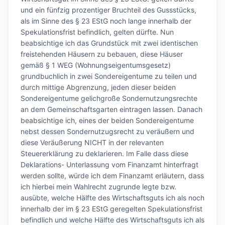
und ein fünfzig prozentiger Bruchteil des Gussstücks, 
als im Sinne des § 23 EStG noch lange innerhalb der 
Spekulationsfrist befindlich, gelten dürfte. Nun 
beabsichtige ich das Grundstück mit zwei identischen 
freistehenden Häusern zu bebauen, diese Häuser 
gemäß § 1 WEG (Wohnungseigentumsgesetz) 
grundbuchlich in zwei Sondereigentume zu teilen und 
durch mittige Abgrenzung, jeden dieser beiden 
Sondereigentume gelichgroße Sondernutzungsrechte 
an dem Gemeinschaftsgarten eintragen lassen. Danach 
beabsichtige ich, eines der beiden Sondereigentume 
nebst dessen Sondernutzugsrecht zu veräußern und 
diese Veräußerung NICHT in der relevanten 
Steuererklärung zu deklarieren. Im Falle dass diese 
Deklarations- Unterlassung vom Finanzamt hinterfragt 
werden sollte, würde ich dem Finanzamt erläutern, dass 
ich hierbei mein Wahlrecht zugrunde legte bzw. 
ausübte, welche Hälfte des Wirtschaftsguts ich als noch 
innerhalb der im § 23 EStG geregelten Spekulationsfrist 
befindlich und welche Hälfte des Wirtschaftsguts ich als 