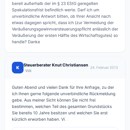
bereit außerhalb der im § 23 EStG geregelten 
Spekulationsfrist befindlich werte. Darf ich um 
unverbindliche Antwort bitten, ob Ihrer Ansicht nach 
etwas dagegen spricht, dass ich (zur Vermeidung der 
Veräußerungsgewinnversteuerungspflicht anlässlich der 
Veräußerung der ersten Hälfte des Wirtschaftsgutes) so 
handle? Danke
Steuerberater Knut Christiansen
K
24. Februar 2013
· Viöl
Guten Abend und vielen Dank für Ihre Anfrage, zu der
ich Ihnen gerne folgende unverbindliche Rückmeldung
gebe. Aus meiner Sicht können Sie nicht frei
bestimmen, welchen Teil des gesamten Grundstücks
Sie bereits 10 Jahre besitzen und welchen Sie erst
kürzlich erworben haben. Vi
...