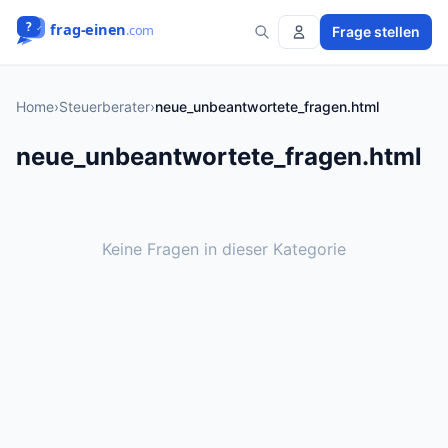
Frage stellen
Home
›
Steuerberater
›
neue_unbeantwortete_fragen.html
neue_unbeantwortete_fragen.html
Keine Fragen in dieser Kategorie