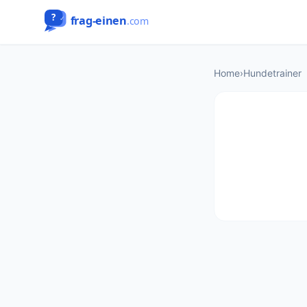
Home
›
Hundetrainer