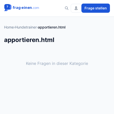
Frage stellen
Home
›
Hundetrainer
›
apportieren.html
apportieren.html
Keine Fragen in dieser Kategorie