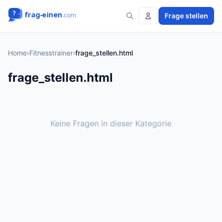
Frage stellen
Home
›
Fitnesstrainer
›
frage_stellen.html
frage_stellen.html
Keine Fragen in dieser Kategorie