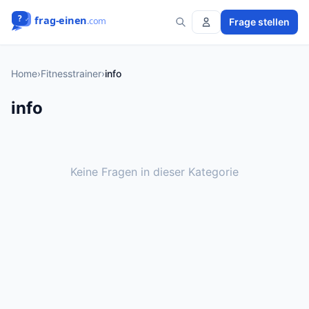
Frage stellen
Home
›
Fitnesstrainer
›
info
info
Keine Fragen in dieser Kategorie