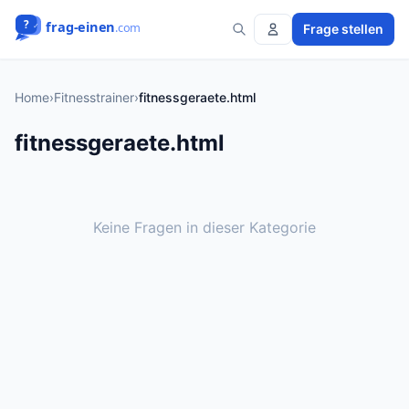
Frage stellen
Home
›
Fitnesstrainer
›
fitnessgeraete.html
fitnessgeraete.html
Keine Fragen in dieser Kategorie