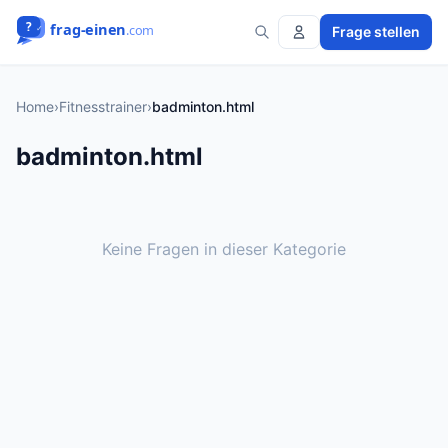
Frage stellen
Home
›
Fitnesstrainer
›
badminton.html
badminton.html
Keine Fragen in dieser Kategorie