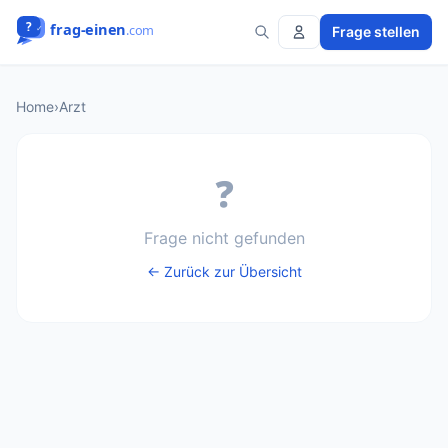
Frage stellen
Home
›
Arzt
❓
Frage nicht gefunden
← Zurück zur Übersicht