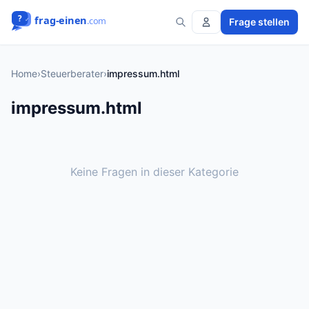
Frage stellen
Home
›
Steuerberater
›
impressum.html
impressum.html
Keine Fragen in dieser Kategorie