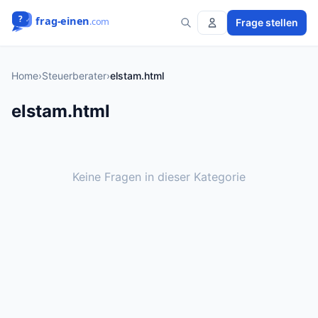
Frage stellen
Home
›
Steuerberater
›
elstam.html
elstam.html
Keine Fragen in dieser Kategorie