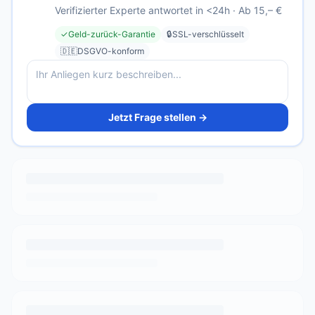
Verifizierter Experte antwortet in <24h · Ab 15,– €
✓
Geld-zurück-Garantie
🔒
SSL-verschlüsselt
🇩🇪
DSGVO-konform
Jetzt Frage stellen →